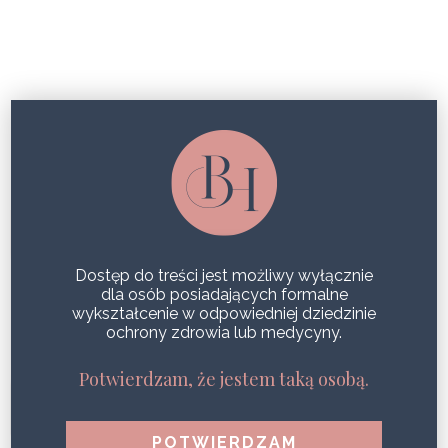
FALE RADIOWE, CZYLI SPOSÓB NA
OWAL TWARZY W ZIMIE!
Dostęp do treści jest możliwy wyłącznie
dla osób posiadających formalne
wykształcenie w odpowiedniej dziedzinie
ochrony zdrowia lub medycyny.
Potwierdzam, że jestem taką osobą.