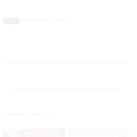
FALE RADIOWE
SPADEEP
TAGS :
PREVIOUS ARTICLE
ZABIEG PHOTOFABULOUS BY LUMENIS – KONFERENCJA PRASOWA
NEXT ARTICLE
FOKUS NA DRUGI PODBRÓDEK – BEZINWAZYJNE METODY
YOU MIGHT ALSO LIKE