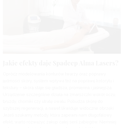
Jakie efekty daje Spadeep Alma Lasers?
Oprócz modelowania konturów twarzy oraz poprawy
jędrności skóry, system wpływa też na poprawę kolorytu i
tekstury – skóra staje się gładsza, promienna i jaśniejsza.
Urządzenie szczególnie działa na zmarszczki wokół oczu,
bruzdy, chomiki czy utratę owalu. Pobudza skórę do
szybszej regeneracji, a nawet likwiduje widoczne obrzęki.
Jeżeli szukamy metody, która zapewni nam długofalowy
efekt, warto rozważyć zakup całej serii zabiegów. Niemniej