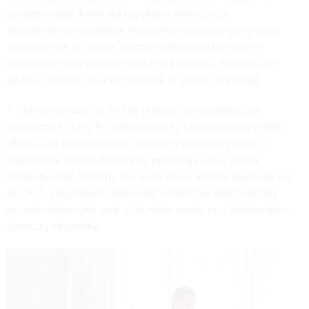
podgrzewanie tkanki dla uzyskania widocznych,
długotrwałych rezultatów. Mechanizm indukuje ogrzewanie
objętościowe w skórze, kurcząc włókna kolagenowe i
prowokując powstawanie nowego kolagenu. Poprawia też
grubość włókien oraz ich ułożenie w skórze właściwej.
– Obecnie uważa się, że fale radiowe są najsilniejszym
napinaczem skóry. Po zabiegu mamy natychmiastowy efekt
liftingu, a skóra dodatkowo zostaje przebudowywana. Z
tygodnia na tydzień fibroblasty produkują coraz więcej
kolagenu oraz elastyny. Pierwsze nowe włókna pojawiają się
po ok. 2-3 tygodniach, natomiast ostateczny efekt widzimy
po wykonaniu całej serii, czyli mniej więcej po 2 miesiącach –
tłumaczy ekspertka.