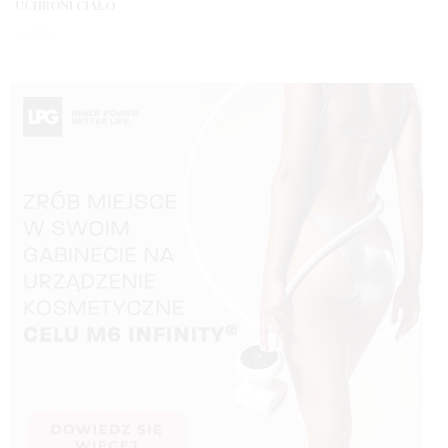
UCHRONI CIAŁO
3 LATA