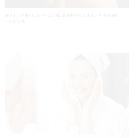
BRIGHT FORMULA – WIELOKIERUNKOWY ZABIEG W TWOIM
GABINECIE
1 ROK