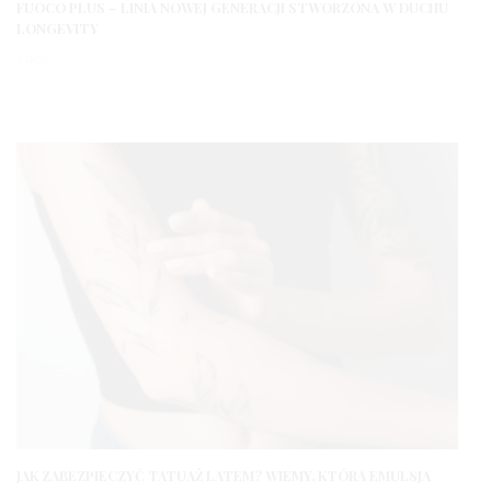
FUOCO PLUS – LINIA NOWEJ GENERACJI STWORZONA W DUCHU
LONGEVITY
1 ROK
JAK ZABEZPIECZYĆ TATUAŻ LATEM? WIEMY, KTÓRA EMULSJA