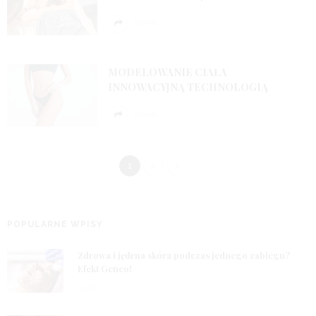
SHARE
MODELOWANIE CIAŁA
INNOWACYJNĄ TECHNOLOGIĄ
SHARE
1
2
POPULARNE WPISY
1
Zdrowa i jędrna skóra podczas jednego zabiegu?
Efekt Geneo!
5 LAT