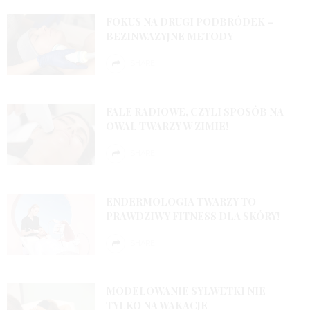
FOKUS NA DRUGI PODBRÓDEK –
BEZINWAZYJNE METODY
SHARE
FALE RADIOWE, CZYLI SPOSÓB NA
OWAL TWARZY W ZIMIE!
SHARE
ENDERMOLOGIA TWARZY TO
PRAWDZIWY FITNESS DLA SKÓRY!
SHARE
MODELOWANIE SYLWETKI NIE
TYLKO NA WAKACJE