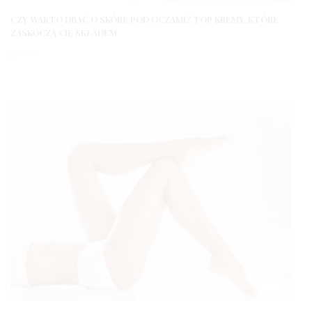
CZY WARTO DBAĆ O SKÓRĘ POD OCZAMI? TOP KREMY, KTÓRE
ZASKOCZĄ CIĘ SKŁADEM
3 LATA