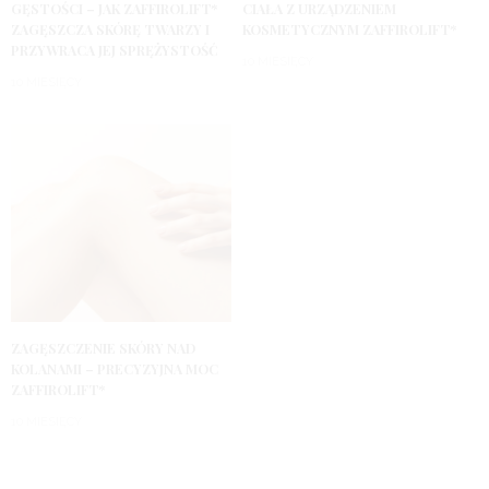
GĘSTOŚCI – JAK ZAFFIROLIFT*
CIAŁA Z URZĄDZENIEM
ZAGĘSZCZA SKÓRĘ TWARZY I
KOSMETYCZNYM ZAFFIROLIFT*
PRZYWRACA JEJ SPRĘŻYSTOŚĆ
10 MIESIĘCY
10 MIESIĘCY
ZAGĘSZCZENIE SKÓRY NAD
KOLANAMI – PRECYZYJNA MOC
ZAFFIROLIFT*
10 MIESIĘCY