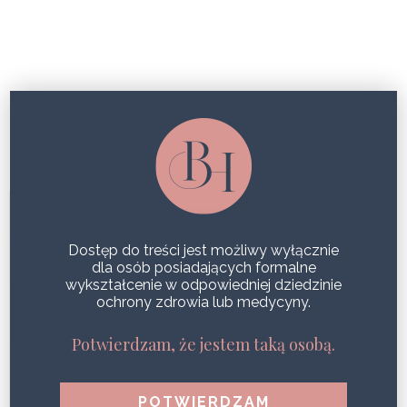
MASZ PROBLEM Z OBRZĘKAMI?
WYPRÓBUJ FOTOTERAPIĘ!
Dostęp do treści jest możliwy wyłącznie
dla osób posiadających formalne
wykształcenie w odpowiedniej dziedzinie
ochrony zdrowia lub medycyny.
Potwierdzam, że jestem taką osobą.