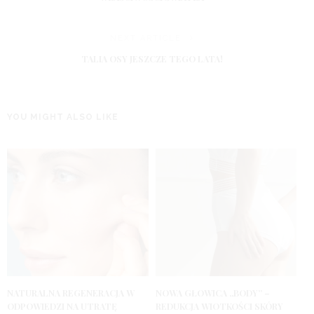
NEXT ARTICLE
TALIA OSY JESZCZE TEGO LATA!
YOU MIGHT ALSO LIKE
NATURALNA REGENERACJA W
NOWA GŁOWICA „BODY” –
ODPOWIEDZI NA UTRATĘ
REDUKCJA WIOTKOŚCI SKÓRY