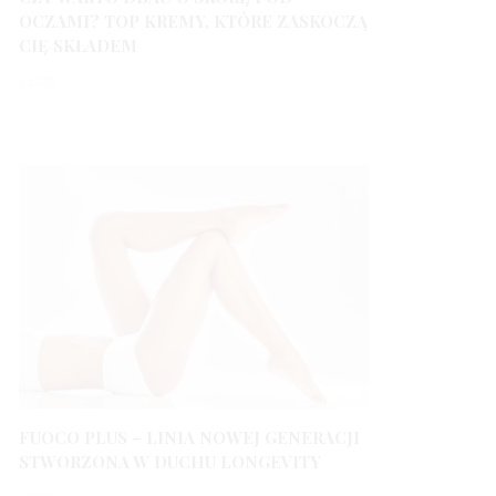
OCZAMI? TOP KREMY, KTÓRE ZASKOCZĄ
CIĘ SKŁADEM
3 LATA
FUOCO PLUS – LINIA NOWEJ GENERACJI
STWORZONA W DUCHU LONGEVITY