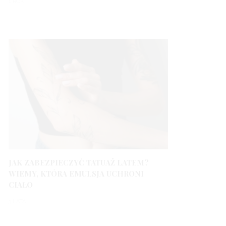
1 ROK
JAK ZABEZPIECZYĆ TATUAŻ LATEM?
WIEMY, KTÓRA EMULSJA UCHRONI
CIAŁO
3 LATA