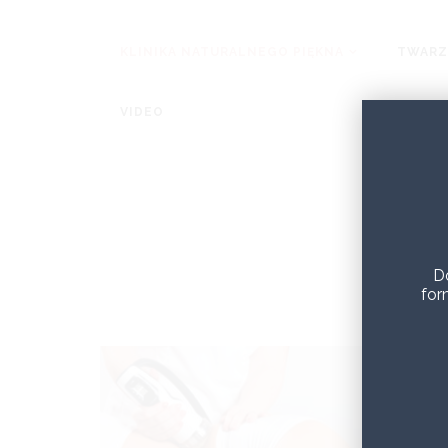
KLINIKA NATURALNEGO PIĘKNA
TWARZ
VIDEO
D
for