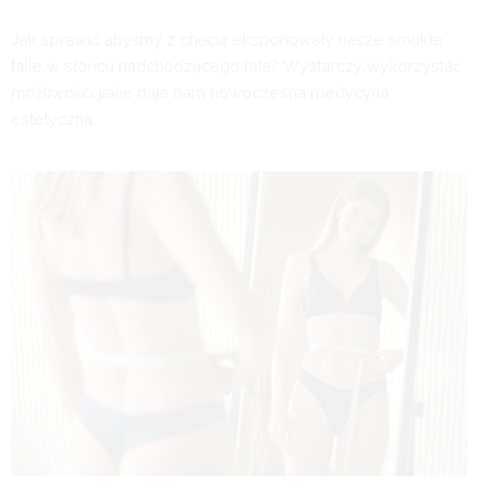
Jak sprawić abyśmy z chęcią eksponowały nasze smukłe
talie w słońcu nadchodzącego lata? Wystarczy wykorzystać
możliwości jakie daje nam nowoczesna medycyna
estetyczna.