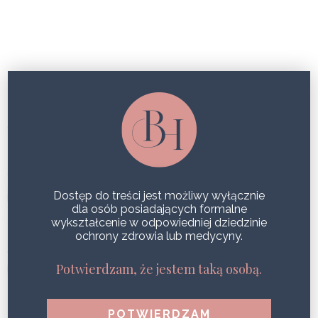
TALIA OSY JESZCZE TEGO LATA!
Dostęp do treści jest możliwy wyłącznie
dla osób posiadających formalne
wykształcenie w odpowiedniej dziedzinie
ochrony zdrowia lub medycyny.
Potwierdzam, że jestem taką osobą.