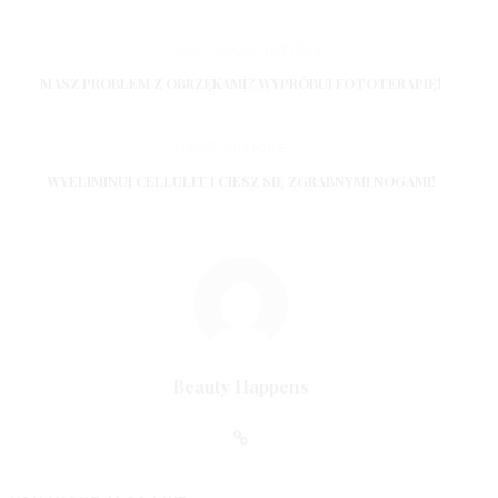
PREVIOUS ARTICLE
MASZ PROBLEM Z OBRZĘKAMI? WYPRÓBUJ FOTOTERAPIĘ!
NEXT ARTICLE
WYELIMINUJ CELLULIT I CIESZ SIĘ ZGRABNYMI NOGAMI!
Beauty Happens