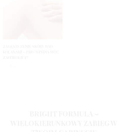
ZAGĘSZCZENIE SKÓRY NAD
KOLANAMI – PRECYZYJNA MOC
ZAFFIROLIFT*
10 MIESIĘCY
BRIGHT FORMULA –
WIELOKIERUNKOWY ZABIEG W