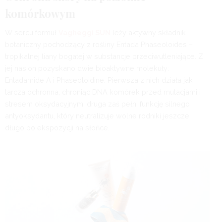
komórkowym
W sercu formuł
Vagheggi SUN
leży aktywny składnik
botaniczny pochodzący z rośliny Entada Phaseoloides –
tropikalnej liany bogatej w substancje przeciwutleniające. Z
jej nasion pozyskano dwie bioaktywne molekuły:
Entadamide A i Phaseoloidine. Pierwsza z nich działa jak
tarcza ochronna, chroniąc DNA komórek przed mutacjami i
stresem oksydacyjnym, druga zaś pełni funkcję silnego
antyoksydantu, który neutralizuje wolne rodniki jeszcze
długo po ekspozycji na słońce.