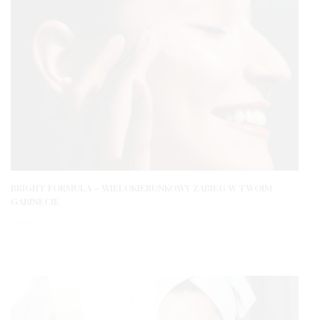
BRIGHT FORMULA – WIELOKIERUNKOWY ZABIEG W TWOIM
GABINECIE
1 ROK