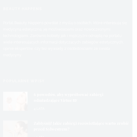
BEAUTY HAPPENS
Portal Beauty Happens powstał z myślą o osobach, które interesują się
medycyną estetyczną, jej możliwościami oraz nowoczesnymi
technologiami. Zarówno kobiety jak i mężczyźni odnajdą na portalu
wiele interesujących informacji dotyczących zabiegów estetycznych,
opinie ekspertów, czy też wywiady z osobistościami ze świata
medycyny.
POPULARNE WPISY
6 powodów, aby wypróbować zabiegi
odmładzające Virtue RF
4 LATA
Zabłyśnij! Jakie zabiegi rozświetlające warto zrobić
przed Sylwestrem?