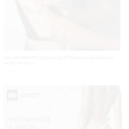
JAK ZABEZPIECZYĆ TATUAŻ LATEM? WIEMY, KTÓRA EMULSJA
UCHRONI CIAŁO
3 LATA