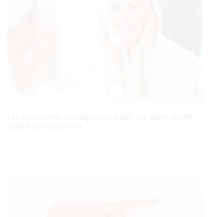
CZY WARTO DBAĆ O SKÓRĘ POD OCZAMI? TOP KREMY, KTÓRE
ZASKOCZĄ CIĘ SKŁADEM
3 LATA