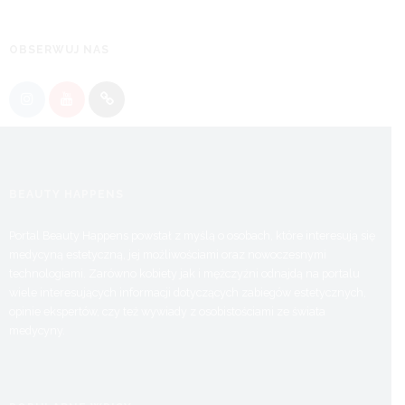
OBSERWUJ NAS
BEAUTY HAPPENS
Portal Beauty Happens powstał z myślą o osobach, które interesują się
medycyną estetyczną, jej możliwościami oraz nowoczesnymi
technologiami. Zarówno kobiety jak i mężczyźni odnajdą na portalu
wiele interesujących informacji dotyczących zabiegów estetycznych,
opinie ekspertów, czy też wywiady z osobistościami ze świata
medycyny.