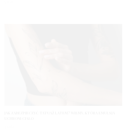
1 ROK
JAK ZABEZPIECZYĆ TATUAŻ LATEM? WIEMY, KTÓRA EMULSJA
UCHRONI CIAŁO
3 LATA