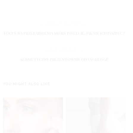
PREVIOUS ARTICLE
FOCUS NA PRZEBARWIENIA SKÓRY PO LECIE. JAK SIĘ ICH POZBYĆ?
NEXT ARTICLE
KOSMETYCZNY PREZENTOWNIK OD VAGHEGGI!
YOU MIGHT ALSO LIKE