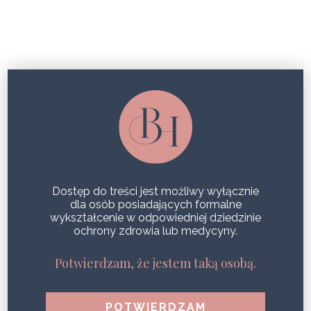
MENOPAUZA. JAKIE ZABIEGI MOGĄ
ZŁAGODZIĆ OBJAWY?
Dostęp do treści jest możliwy wyłącznie
dla osób posiadających formalne
wykształcenie w odpowiedniej dziedzinie
ochrony zdrowia lub medycyny.
Potwierdzam, że jestem taką osobą.