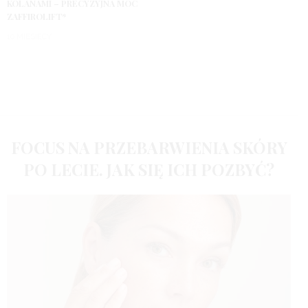
KOLANAMI – PRECYZYJNA MOC
ZAFFIROLIFT*
10 MIESIĘCY
FOCUS NA PRZEBARWIENIA SKÓRY
PO LECIE. JAK SIĘ ICH POZBYĆ?