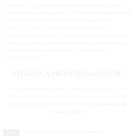
frakcyjnym, co powoduje termiczne pobudzenie głębokich
warstw błony śluzowej pochwy. Zastosowanie tej technologii
cechuje się minimalnym okresem rekonwalescencji,
trwającym krócej niż przy tradycyjnych zabiegach
chirurgicznych. Tak jak w przypadku wszystkich zabiegów
medycyny estetycznej rekomendowana jest indywidualna
konsultacja, która pozwoli wykluczyć ewentualne
przeciwskazania.
TYLKO DLA PROFESJONALISTÓW!
Jeśli jesteś profesjonalistą i laser ginekologiczny CO2 to
technologia, którą chciałbyś mieć w swoim gabinecie lub
klinice medycyny estetycznej – koniecznie
dowiedz się
więcej TUTAJ
!
LASER GINEKOLOGICZNY CO2
MENOPAUZA
TAGS :