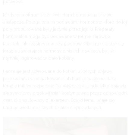
potliwość.
Medycyna oferuje także kobietom hormonalną terapię
zastępczą. Polega ona na podawaniu hormonów, które do tej
pory produkowane były jedynie przez jajniki. Preparaty
hormonalne mogą być podawane w formie zarówno
tabletek, jak i zastrzyków czy plastrów. Obecnie stosuje się
terapię zawierającą hormony o niskich dawkach, by jak
najmniej ingerować w ciało kobiety.
Leczenie jest skierowane do kobiet, u których objawy
przekwitania są umiarkowane lub bardzo nasilone. Taką
terapię należy rozpocząć jak najwcześniej, gdy tylko pojawią
się symptomy przekwitania i kontynuować przez odpowiedni
czas skonsultowany z lekarzem. Dzięki temu, udaje się
uniknąć wielu możliwych działań niepożądanych.