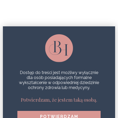
PRZEBARWIENIA SKÓRY
FOCUS NA PRZEBARWIENIA SKÓRY
PO LECIE. JAK SIĘ ICH POZBYĆ?
SHARE
Dostęp do treści jest możliwy wyłącznie
dla osób posiadających formalne
wykształcenie w odpowiedniej dziedzinie
ochrony zdrowia lub medycyny.
Potwierdzam, że jestem taką osobą.
POPULARNE WPISY
1
Zdrowa i jędrna skóra podczas jednego zabiegu?