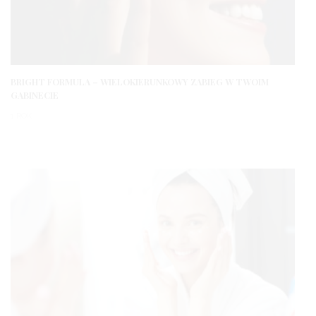
BRIGHT FORMULA – WIELOKIERUNKOWY ZABIEG W TWOIM
GABINECIE
1 ROK