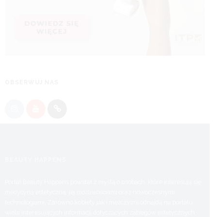
OBSERWUJ NAS
BEAUTY HAPPENS
Portal Beauty Happens powstał z myślą o osobach, które interesują się
medycyną estetyczną, jej możliwościami oraz nowoczesnymi
technologiami. Zarówno kobiety jak i mężczyźni odnajdą na portalu
wiele interesujących informacji dotyczących zabiegów estetycznych,