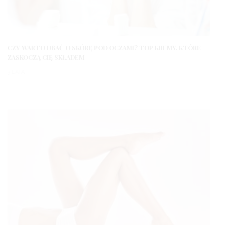
CZY WARTO DBAĆ O SKÓRĘ POD OCZAMI? TOP KREMY, KTÓRE
ZASKOCZĄ CIĘ SKŁADEM
3 LATA