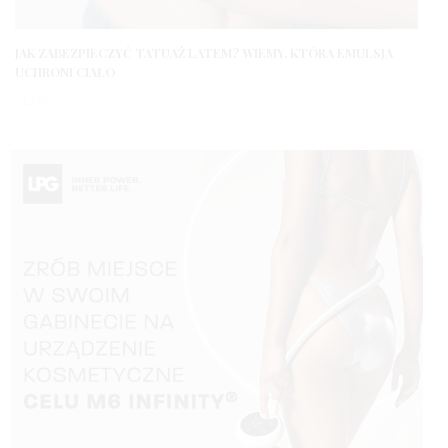
JAK ZABEZPIECZYĆ TATUAŻ LATEM? WIEMY, KTÓRA EMULSJA
UCHRONI CIAŁO
3 LATA