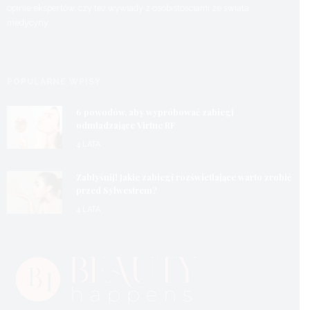
opinie ekspertów, czy też wywiady z osobistościami ze świata
medycyny.
POPULARNE WPISY
6 powodów, aby wypróbować zabiegi
odmładzające Virtue RF
4 LATA
Zabłyśnij! Jakie zabiegi rozświetlające warto zrobić
przed Sylwestrem?
4 LATA