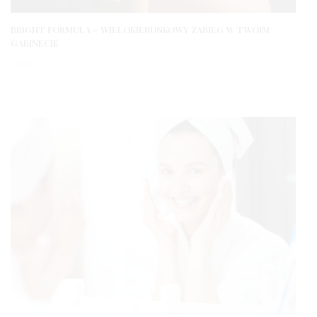
BRIGHT FORMULA – WIELOKIERUNKOWY ZABIEG W TWOIM
GABINECIE
1 ROK