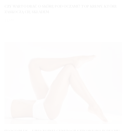
CZY WARTO DBAĆ O SKÓRĘ POD OCZAMI? TOP KREMY, KTÓRE
ZASKOCZĄ CIĘ SKŁADEM
3 LATA