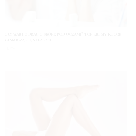
CZY WARTO DBAĆ O SKÓRĘ POD OCZAMI? TOP KREMY, KTÓRE
ZASKOCZĄ CIĘ SKŁADEM
3 LATA