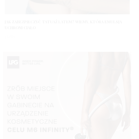
JAK ZABEZPIECZYĆ TATUAŻ LATEM? WIEMY, KTÓRA EMULSJA
UCHRONI CIAŁO
3 LATA