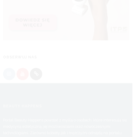
OBSERWUJ NAS
BEAUTY HAPPENS
Portal Beauty Happens powstał z myślą o osobach, które interesują się
medycyną estetyczną, jej możliwościami oraz nowoczesnymi
technologiami. Zarówno kobiety jak i mężczyźni odnajdą na portalu