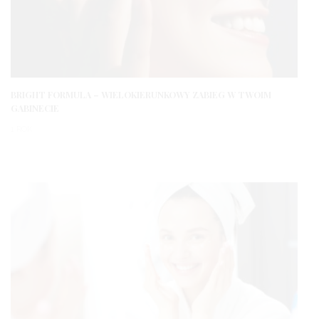
BRIGHT FORMULA – WIELOKIERUNKOWY ZABIEG W TWOIM
GABINECIE
1 ROK