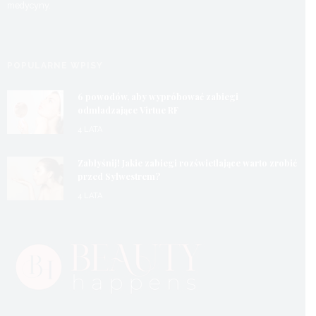
medycyny.
POPULARNE WPISY
6 powodów, aby wypróbować zabiegi
odmładzające Virtue RF
4 LATA
Zabłyśnij! Jakie zabiegi rozświetlające warto zrobić
przed Sylwestrem?
4 LATA