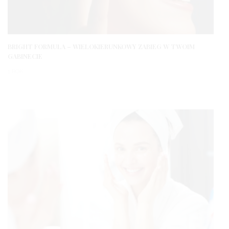
BRIGHT FORMULA – WIELOKIERUNKOWY ZABIEG W TWOIM
GABINECIE
1 ROK