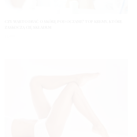
CZY WARTO DBAĆ O SKÓRĘ POD OCZAMI? TOP KREMY, KTÓRE
ZASKOCZĄ CIĘ SKŁADEM
3 LATA