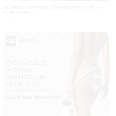
JAK ZABEZPIECZYĆ TATUAŻ LATEM? WIEMY, KTÓRA EMULSJA
UCHRONI CIAŁO
3 LATA