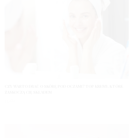
CZY WARTO DBAĆ O SKÓRĘ POD OCZAMI? TOP KREMY, KTÓRE
ZASKOCZĄ CIĘ SKŁADEM
3 LATA