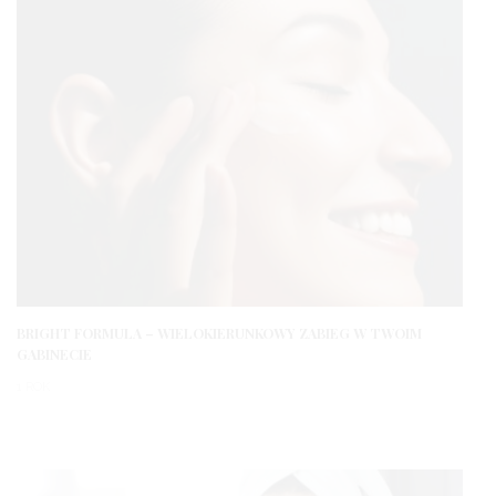
BRIGHT FORMULA – WIELOKIERUNKOWY ZABIEG W TWOIM
GABINECIE
1 ROK