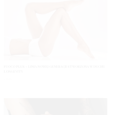
FUOCO PLUS – LINIA NOWEJ GENERACJI STWORZONA W DUCHU
LONGEVITY
1 ROK