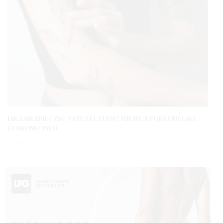
JAK ZABEZPIECZYĆ TATUAŻ LATEM? WIEMY, KTÓRA EMULSJA
UCHRONI CIAŁO
3 LATA