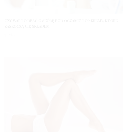
CZY WARTO DBAĆ O SKÓRĘ POD OCZAMI? TOP KREMY, KTÓRE
ZASKOCZĄ CIĘ SKŁADEM
3 LATA