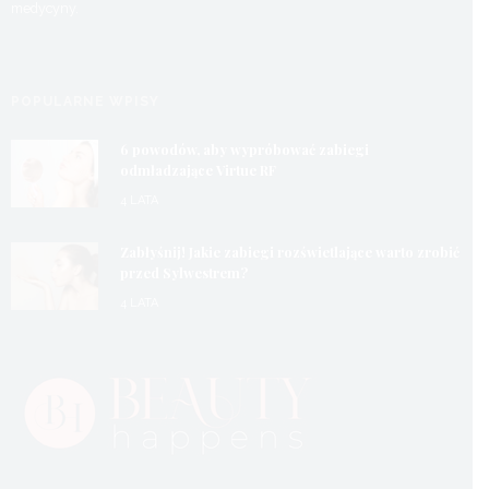
medycyny.
POPULARNE WPISY
6 powodów, aby wypróbować zabiegi
odmładzające Virtue RF
4 LATA
Zabłyśnij! Jakie zabiegi rozświetlające warto zrobić
przed Sylwestrem?
4 LATA