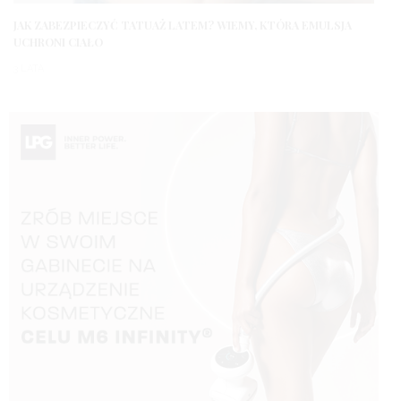
JAK ZABEZPIECZYĆ TATUAŻ LATEM? WIEMY, KTÓRA EMULSJA
UCHRONI CIAŁO
3 LATA