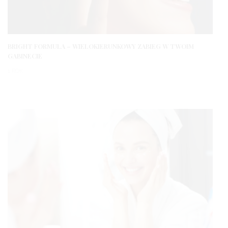
BRIGHT FORMULA – WIELOKIERUNKOWY ZABIEG W TWOIM
GABINECIE
1 ROK