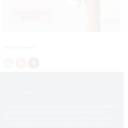
OBSERWUJ NAS
BEAUTY HAPPENS
Portal Beauty Happens powstał z myślą o osobach, które interesują się
medycyną estetyczną, jej możliwościami oraz nowoczesnymi
technologiami. Zarówno kobiety jak i mężczyźni odnajdą na portalu
wiele interesujących informacji dotyczących zabiegów estetycznych,