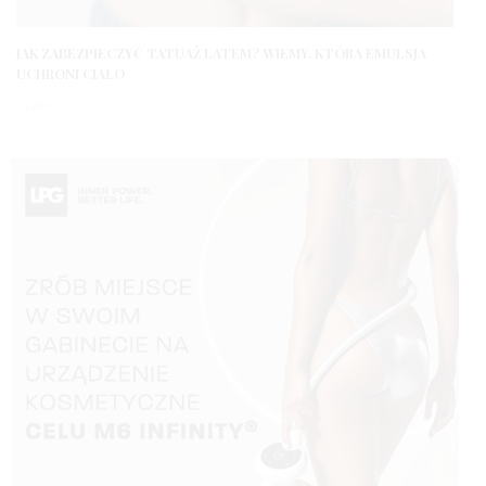
JAK ZABEZPIECZYĆ TATUAŻ LATEM? WIEMY, KTÓRA EMULSJA
UCHRONI CIAŁO
3 LATA