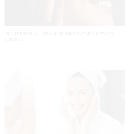
BRIGHT FORMULA – WIELOKIERUNKOWY ZABIEG W TWOIM
GABINECIE
1 ROK