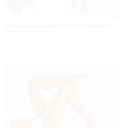
CZY WARTO DBAĆ O SKÓRĘ POD OCZAMI? TOP KREMY, KTÓRE
ZASKOCZĄ CIĘ SKŁADEM
3 LATA