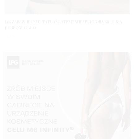
JAK ZABEZPIECZYĆ TATUAŻ LATEM? WIEMY, KTÓRA EMULSJA
UCHRONI CIAŁO
3 LATA