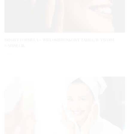
BRIGHT FORMULA – WIELOKIERUNKOWY ZABIEG W TWOIM
GABINECIE
1 ROK