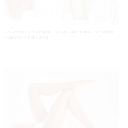
CZY WARTO DBAĆ O SKÓRĘ POD OCZAMI? TOP KREMY, KTÓRE
ZASKOCZĄ CIĘ SKŁADEM
3 LATA