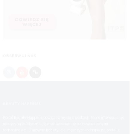
OBSERWUJ NAS
BEAUTY HAPPENS
Portal Beauty Happens powstał z myślą o osobach, które interesują się
medycyną estetyczną, jej możliwościami oraz nowoczesnymi
technologiami. Zarówno kobiety jak i mężczyźni odnajdą na portalu