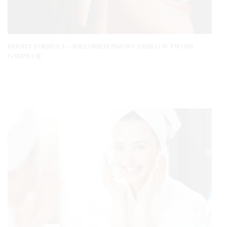
BRIGHT FORMULA – WIELOKIERUNKOWY ZABIEG W TWOIM
GABINECIE
1 ROK