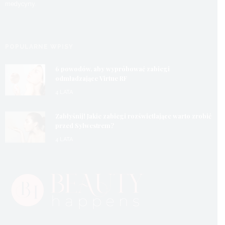
medycyny.
POPULARNE WPISY
6 powodów, aby wypróbować zabiegi
odmładzające Virtue RF
4 LATA
Zabłyśnij! Jakie zabiegi rozświetlające warto zrobić
przed Sylwestrem?
4 LATA