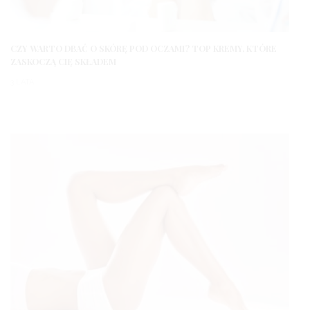
CZY WARTO DBAĆ O SKÓRĘ POD OCZAMI? TOP KREMY, KTÓRE
ZASKOCZĄ CIĘ SKŁADEM
3 LATA