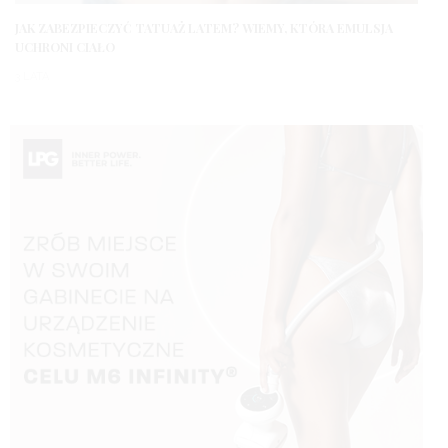
JAK ZABEZPIECZYĆ TATUAŻ LATEM? WIEMY, KTÓRA EMULSJA
UCHRONI CIAŁO
3 LATA