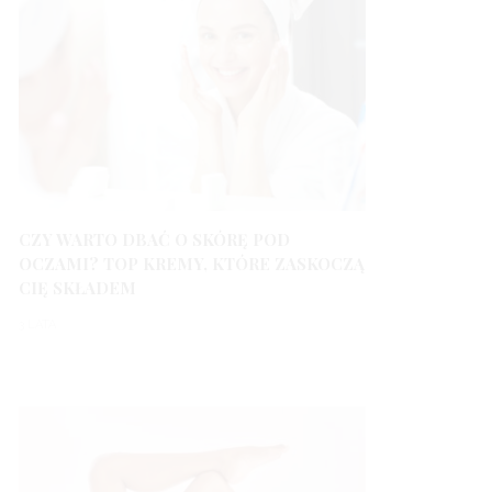
CZY WARTO DBAĆ O SKÓRĘ POD
OCZAMI? TOP KREMY, KTÓRE ZASKOCZĄ
CIĘ SKŁADEM
3 LATA