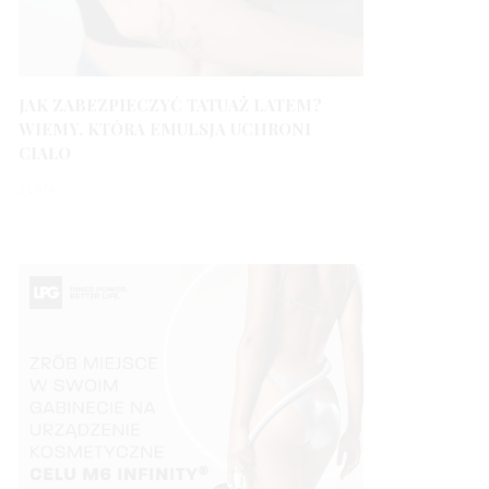
JAK ZABEZPIECZYĆ TATUAŻ LATEM?
WIEMY, KTÓRA EMULSJA UCHRONI
CIAŁO
3 LATA