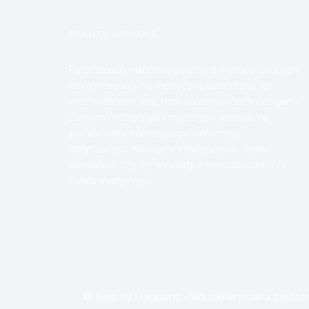
BEAUTY HAPPENS
Portal Beauty Happens powstał z myślą o osobach,
które interesują się medycyną estetyczną, jej
możliwościami oraz nowoczesnymi technologiami.
Zarówno kobiety jak i mężczyźni odnajdą na
portalu wiele interesujących informacji
dotyczących zabiegów estetycznych, opinie
ekspertów, czy też wywiady z osobistościami ze
świata medycyny.
© Beauty Happens - Wszelkie prawa zastrzeż