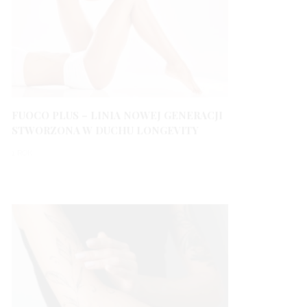
FUOCO PLUS – LINIA NOWEJ GENERACJI
STWORZONA W DUCHU LONGEVITY
1 ROK