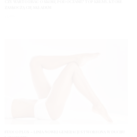
CZY WARTO DBAĆ O SKÓRĘ POD OCZAMI? TOP KREMY, KTÓRE
ZASKOCZĄ CIĘ SKŁADEM
3 LATA
FUOCO PLUS – LINIA NOWEJ GENERACJI STWORZONA W DUCHU