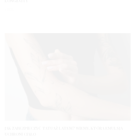
LONGEVITY
1 ROK
JAK ZABEZPIECZYĆ TATUAŻ LATEM? WIEMY, KTÓRA EMULSJA
UCHRONI CIAŁO