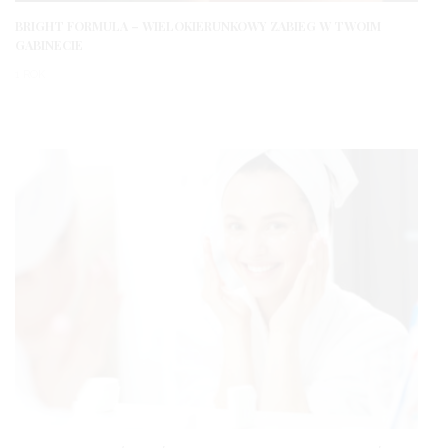
BRIGHT FORMULA – WIELOKIERUNKOWY ZABIEG W TWOIM
GABINECIE
1 ROK