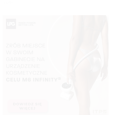
3 LATA