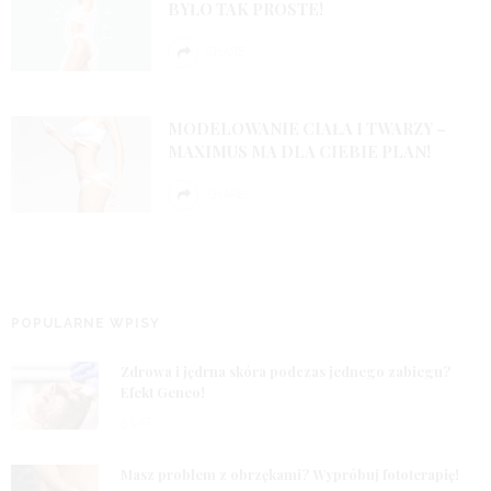
BYŁO TAK PROSTE!
SHARE
MODELOWANIE CIAŁA I TWARZY –
MAXIMUS MA DLA CIEBIE PLAN!
SHARE
POPULARNE WPISY
1
Zdrowa i jędrna skóra podczas jednego zabiegu?
Efekt Geneo!
5 LAT
2
Masz problem z obrzękami? Wypróbuj fototerapię!