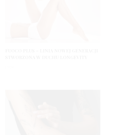
FUOCO PLUS – LINIA NOWEJ GENERACJI
STWORZONA W DUCHU LONGEVITY
1 ROK