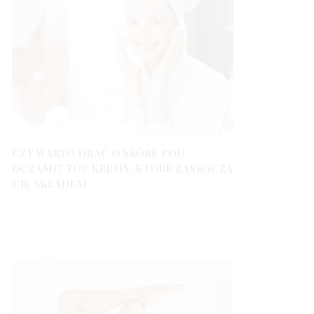
CZY WARTO DBAĆ O SKÓRĘ POD
OCZAMI? TOP KREMY, KTÓRE ZASKOCZĄ
CIĘ SKŁADEM
3 LATA