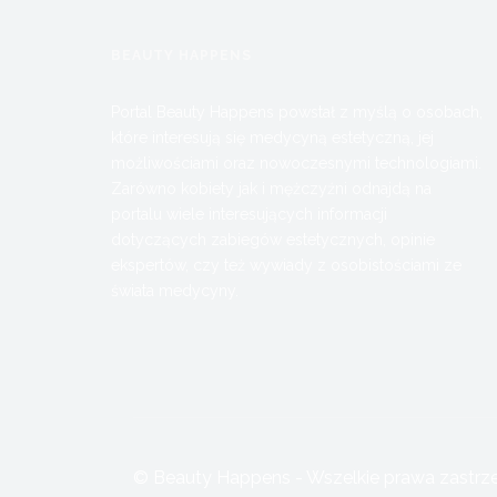
BEAUTY HAPPENS
Portal Beauty Happens powstał z myślą o osobach,
które interesują się medycyną estetyczną, jej
możliwościami oraz nowoczesnymi technologiami.
Zarówno kobiety jak i mężczyźni odnajdą na
portalu wiele interesujących informacji
dotyczących zabiegów estetycznych, opinie
ekspertów, czy też wywiady z osobistościami ze
świata medycyny.
© Beauty Happens - Wszelkie prawa zastrzeż