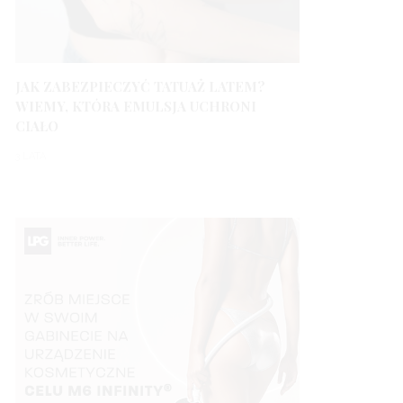
JAK ZABEZPIECZYĆ TATUAŻ LATEM?
WIEMY, KTÓRA EMULSJA UCHRONI
CIAŁO
3 LATA