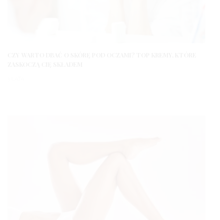
CZY WARTO DBAĆ O SKÓRĘ POD OCZAMI? TOP KREMY, KTÓRE
ZASKOCZĄ CIĘ SKŁADEM
3 LATA