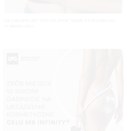
JAK ZABEZPIECZYĆ TATUAŻ LATEM? WIEMY, KTÓRA EMULSJA
UCHRONI CIAŁO
3 LATA