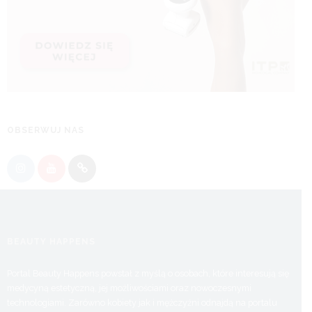
OBSERWUJ NAS
BEAUTY HAPPENS
Portal Beauty Happens powstał z myślą o osobach, które interesują się
medycyną estetyczną, jej możliwościami oraz nowoczesnymi
technologiami. Zarówno kobiety jak i mężczyźni odnajdą na portalu