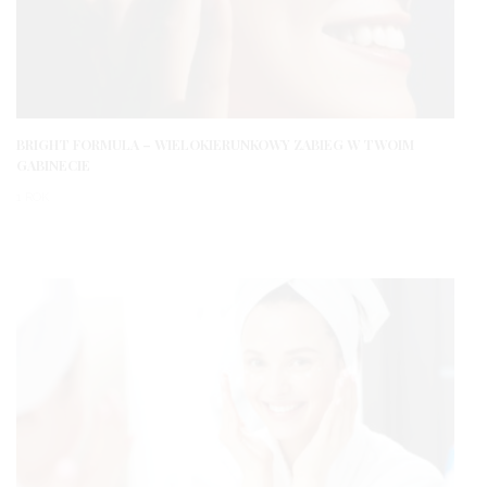
BRIGHT FORMULA – WIELOKIERUNKOWY ZABIEG W TWOIM
GABINECIE
1 ROK