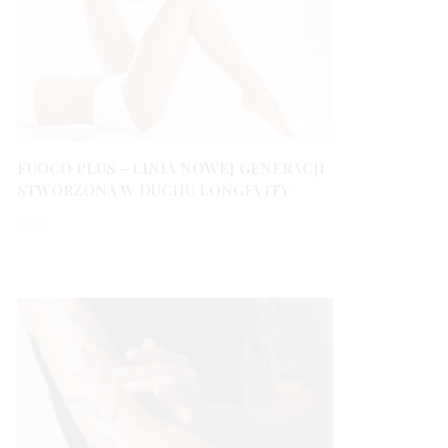
FUOCO PLUS – LINIA NOWEJ GENERACJI
STWORZONA W DUCHU LONGEVITY
1 ROK