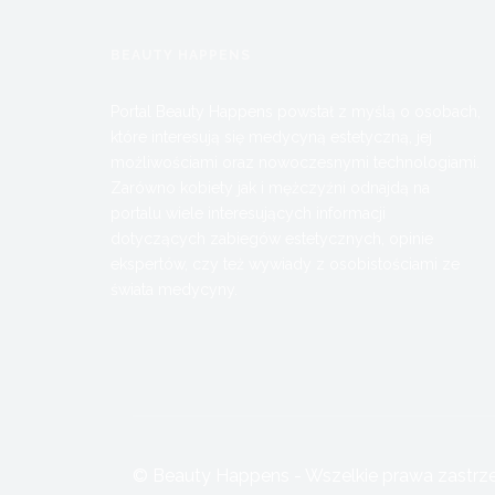
BEAUTY HAPPENS
Portal Beauty Happens powstał z myślą o osobach,
które interesują się medycyną estetyczną, jej
możliwościami oraz nowoczesnymi technologiami.
Zarówno kobiety jak i mężczyźni odnajdą na
portalu wiele interesujących informacji
dotyczących zabiegów estetycznych, opinie
ekspertów, czy też wywiady z osobistościami ze
świata medycyny.
© Beauty Happens - Wszelkie prawa zastrzeż