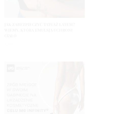
JAK ZABEZPIECZYĆ TATUAŻ LATEM?
WIEMY, KTÓRA EMULSJA UCHRONI
CIAŁO
3 LATA