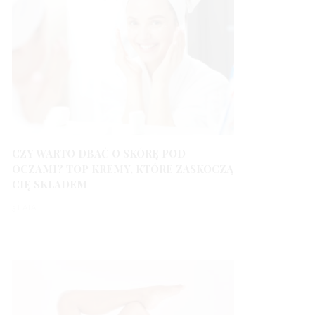
CZY WARTO DBAĆ O SKÓRĘ POD
OCZAMI? TOP KREMY, KTÓRE ZASKOCZĄ
CIĘ SKŁADEM
3 LATA