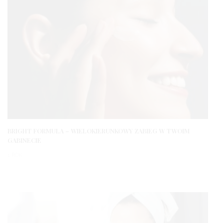
BRIGHT FORMULA – WIELOKIERUNKOWY ZABIEG W TWOIM
GABINECIE
1 ROK