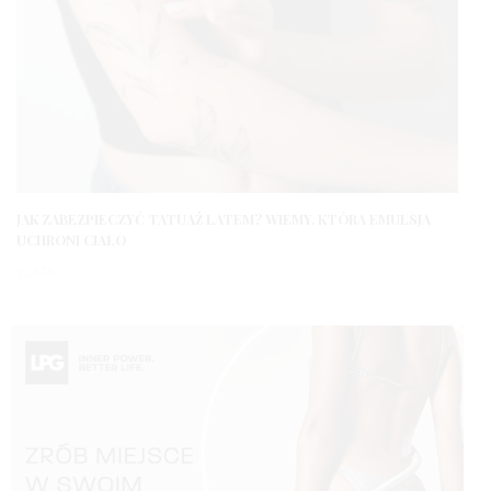
JAK ZABEZPIECZYĆ TATUAŻ LATEM? WIEMY, KTÓRA EMULSJA
UCHRONI CIAŁO
3 LATA