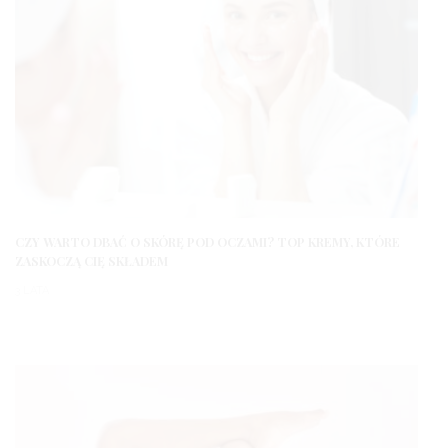
CZY WARTO DBAĆ O SKÓRĘ POD OCZAMI? TOP KREMY, KTÓRE
ZASKOCZĄ CIĘ SKŁADEM
3 LATA