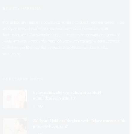
BEAUTY HAPPENS
Portal Beauty Happens powstał z myślą o osobach, które interesują się
medycyną estetyczną, jej możliwościami oraz nowoczesnymi
technologiami. Zarówno kobiety jak i mężczyźni odnajdą na portalu
wiele interesujących informacji dotyczących zabiegów estetycznych,
opinie ekspertów, czy też wywiady z osobistościami ze świata
medycyny.
POPULARNE WPISY
6 powodów, aby wypróbować zabiegi
odmładzające Virtue RF
4 LATA
Zabłyśnij! Jakie zabiegi rozświetlające warto zrobić
przed Sylwestrem?