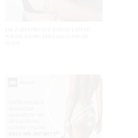
JAK ZABEZPIECZYĆ TATUAŻ LATEM?
WIEMY, KTÓRA EMULSJA UCHRONI
CIAŁO
3 LATA