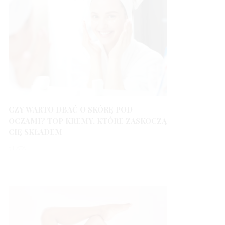
CZY WARTO DBAĆ O SKÓRĘ POD
OCZAMI? TOP KREMY, KTÓRE ZASKOCZĄ
CIĘ SKŁADEM
3 LATA