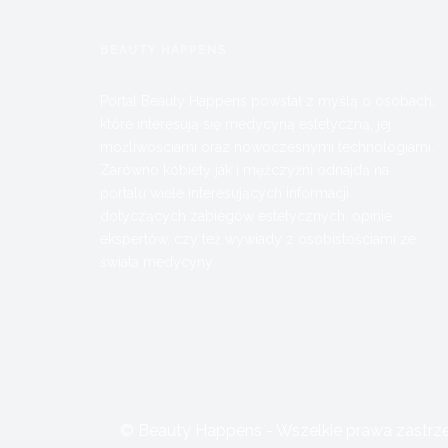
BEAUTY HAPPENS
Portal Beauty Happens powstał z myślą o osobach,
które interesują się medycyną estetyczną, jej
możliwościami oraz nowoczesnymi technologiami.
Zarówno kobiety jak i mężczyźni odnajdą na
portalu wiele interesujących informacji
dotyczących zabiegów estetycznych, opinie
ekspertów, czy też wywiady z osobistościami ze
świata medycyny.
© Beauty Happens - Wszelkie prawa zastrzeż