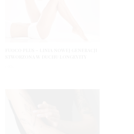
FUOCO PLUS – LINIA NOWEJ GENERACJI
STWORZONA W DUCHU LONGEVITY
1 ROK