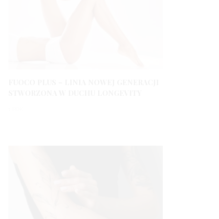
FUOCO PLUS – LINIA NOWEJ GENERACJI
STWORZONA W DUCHU LONGEVITY
1 ROK