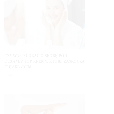
CZY WARTO DBAĆ O SKÓRĘ POD
OCZAMI? TOP KREMY, KTÓRE ZASKOCZĄ
CIĘ SKŁADEM
3 LATA