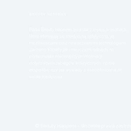
BEAUTY HAPPENS
Portal Beauty Happens powstał z myślą o osobach,
które interesują się medycyną estetyczną, jej
możliwościami oraz nowoczesnymi technologiami.
Zarówno kobiety jak i mężczyźni odnajdą na
portalu wiele interesujących informacji
dotyczących zabiegów estetycznych, opinie
ekspertów, czy też wywiady z osobistościami ze
świata medycyny.
© Beauty Happens - Wszelkie prawa zastrzeż