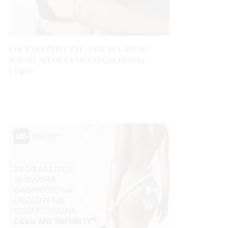
JAK ZABEZPIECZYĆ TATUAŻ LATEM?
WIEMY, KTÓRA EMULSJA UCHRONI
CIAŁO
3 LATA