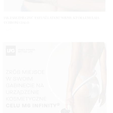
JAK ZABEZPIECZYĆ TATUAŻ LATEM? WIEMY, KTÓRA EMULSJA
UCHRONI CIAŁO
3 LATA