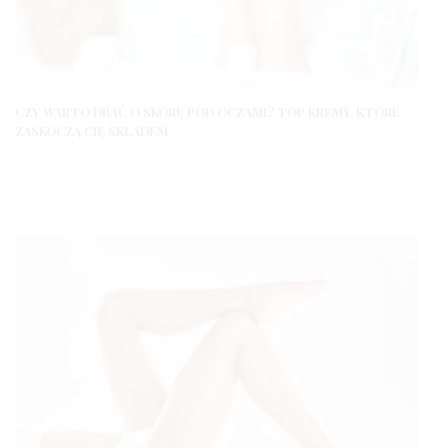
CZY WARTO DBAĆ O SKÓRĘ POD OCZAMI? TOP KREMY, KTÓRE
ZASKOCZĄ CIĘ SKŁADEM
3 LATA