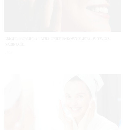
BRIGHT FORMULA – WIELOKIERUNKOWY ZABIEG W TWOIM
GABINECIE
1 ROK