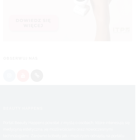
OBSERWUJ NAS
BEAUTY HAPPENS
Portal Beauty Happens powstał z myślą o osobach, które interesują się
medycyną estetyczną, jej możliwościami oraz nowoczesnymi
technologiami. Zarówno kobiety jak i mężczyźni odnajdą na portalu