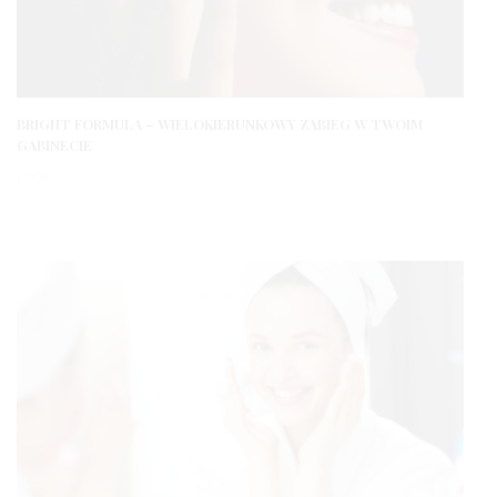
BRIGHT FORMULA – WIELOKIERUNKOWY ZABIEG W TWOIM
GABINECIE
1 ROK