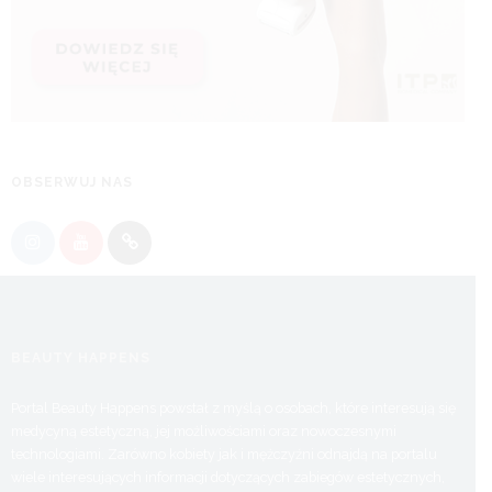
OBSERWUJ NAS
BEAUTY HAPPENS
Portal Beauty Happens powstał z myślą o osobach, które interesują się
medycyną estetyczną, jej możliwościami oraz nowoczesnymi
technologiami. Zarówno kobiety jak i mężczyźni odnajdą na portalu
wiele interesujących informacji dotyczących zabiegów estetycznych,