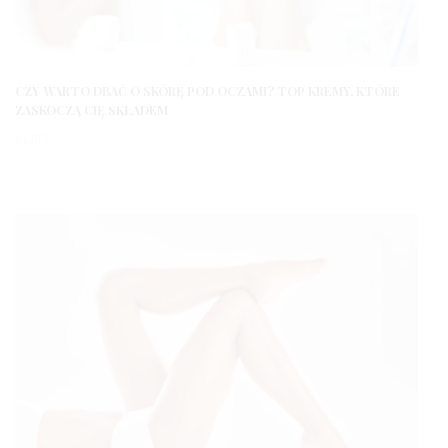
CZY WARTO DBAĆ O SKÓRĘ POD OCZAMI? TOP KREMY, KTÓRE
ZASKOCZĄ CIĘ SKŁADEM
3 LATA