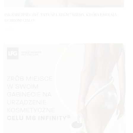
JAK ZABEZPIECZYĆ TATUAŻ LATEM? WIEMY, KTÓRA EMULSJA
UCHRONI CIAŁO
3 LATA