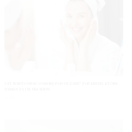
CZY WARTO DBAĆ O SKÓRĘ POD OCZAMI? TOP KREMY, KTÓRE
ZASKOCZĄ CIĘ SKŁADEM
3 LATA