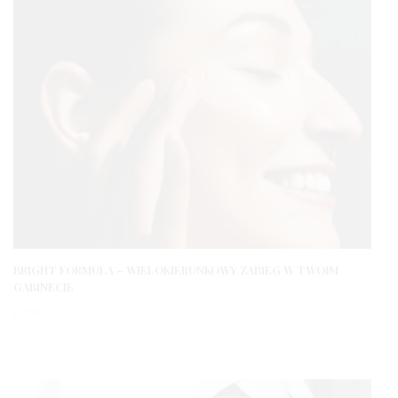
BRIGHT FORMULA – WIELOKIERUNKOWY ZABIEG W TWOIM
GABINECIE
1 ROK