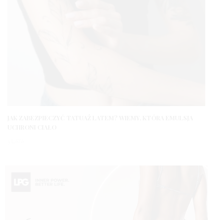
JAK ZABEZPIECZYĆ TATUAŻ LATEM? WIEMY, KTÓRA EMULSJA
UCHRONI CIAŁO
3 LATA